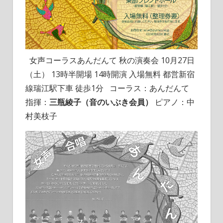
女声コーラスあんだんて 秋の演奏会 10月27日
（土） 13時半開場 14時開演 入場無料 都営新宿
線瑞江駅下車 徒歩1分 コーラス：あんだんて
指揮：
三瓶綾子（音のいぶき会員）
ピアノ：中
村美枝子