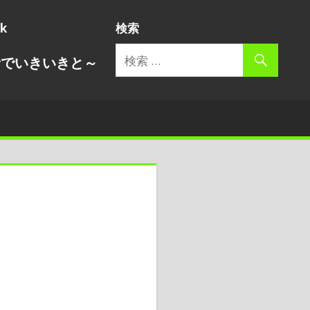
ik
検索
音でいきいきと～