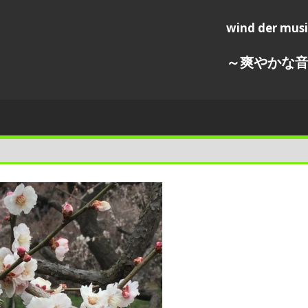
wind der mus
～爽やかな